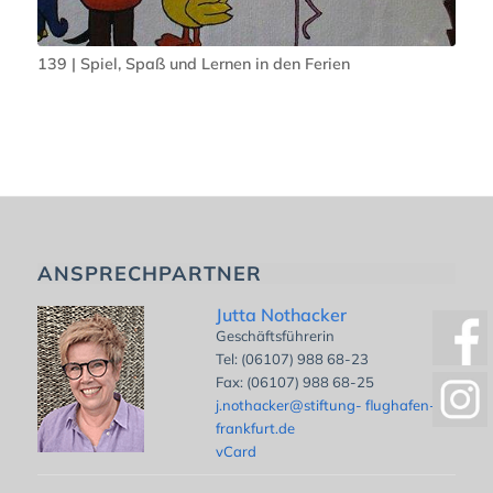
139 | Spiel, Spaß und Lernen in den Ferien
ANSPRECHPARTNER
Jutta Nothacker
Geschäftsführerin
Tel: (06107) 988 68-23
Fax: (06107) 988 68-25
j.nothacker@stiftung- flughafen-
frankfurt.de
vCard