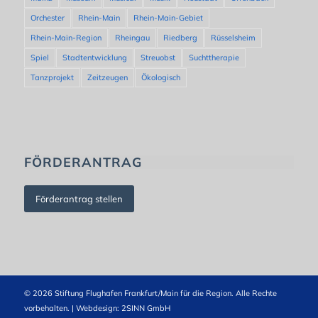
Orchester
Rhein-Main
Rhein-Main-Gebiet
Rhein-Main-Region
Rheingau
Riedberg
Rüsselsheim
Spiel
Stadtentwicklung
Streuobst
Suchttherapie
Tanzprojekt
Zeitzeugen
Ökologisch
FÖRDERANTRAG
Förderantrag stellen
© 2026 Stiftung Flughafen Frankfurt/Main für die Region. Alle Rechte
vorbehalten. | Webdesign:
2SINN GmbH