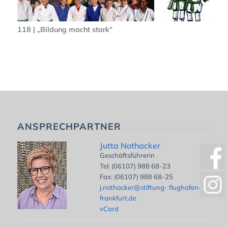
118 | „Bildung macht stark“
ANSPRECHPARTNER
Jutta Nothacker
Geschäftsführerin
Tel: (06107) 988 68-23
Fax: (06107) 988 68-25
j.nothacker@stiftung- flughafen-
frankfurt.de
vCard