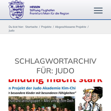
Du bist hier:
Startseite
/
Projekte
/
Abgeschlossene Projekte
/
Judo
SCHLAGWORTARCHIV
FÜR:
JUDO