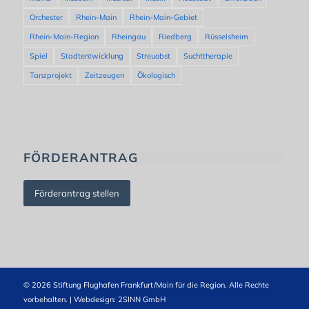
Orchester
Rhein-Main
Rhein-Main-Gebiet
Rhein-Main-Region
Rheingau
Riedberg
Rüsselsheim
Spiel
Stadtentwicklung
Streuobst
Suchttherapie
Tanzprojekt
Zeitzeugen
Ökologisch
FÖRDERANTRAG
Förderantrag stellen
© 2026 Stiftung Flughafen Frankfurt/Main für die Region. Alle Rechte
vorbehalten. | Webdesign:
2SINN GmbH