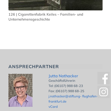
126 | Cigarettenfabrik Keiles – Familien- und
Unternehmensgeschichte
ANSPRECHPARTNER
Jutta Nothacker
Geschäftsführerin
Tel: (06107) 988 68-23
Fax: (06107) 988 68-25
j.nothacker@stiftung- flughafen-
frankfurt.de
vCard