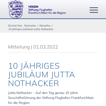
Du bist hier:
Startseite
/
Aktuelles
/
10 jähriges Jubiläum Jutta Nothacker
Mitteilung | 01.03.2022
10 JÄHRIGES
JUBILÄUM JUTTA
NOTHACKER
Jutta Nothacker – Auf den Tag genau 10 Jahre
Geschäftsführung der Stiftung Flughafen Frankfurt/Main
für die Region.