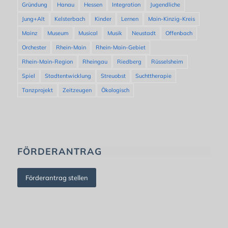
Gründung
Hanau
Hessen
Integration
Jugendliche
Jung+Alt
Kelsterbach
Kinder
Lernen
Main-Kinzig-Kreis
Mainz
Museum
Musical
Musik
Neustadt
Offenbach
Orchester
Rhein-Main
Rhein-Main-Gebiet
Rhein-Main-Region
Rheingau
Riedberg
Rüsselsheim
Spiel
Stadtentwicklung
Streuobst
Suchttherapie
Tanzprojekt
Zeitzeugen
Ökologisch
FÖRDERANTRAG
Förderantrag stellen