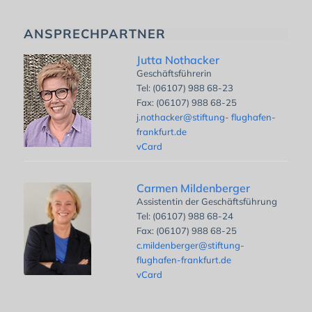
ANSPRECHPARTNER
Jutta Nothacker
Geschäftsführerin
Tel: (06107) 988 68-23
Fax: (06107) 988 68-25
j.nothacker@stiftung- flughafen-
frankfurt.de
vCard
Carmen Mildenberger
Assistentin der Geschäftsführung
Tel: (06107) 988 68-24
Fax: (06107) 988 68-25
c.mildenberger@stiftung-
flughafen-frankfurt.de
vCard