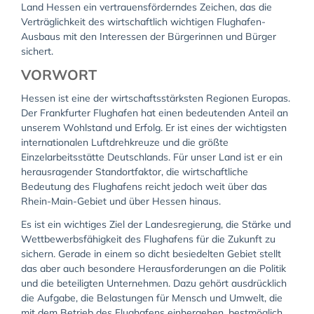
Land Hessen ein vertrauensförderndes Zeichen, das die
Verträglichkeit des wirtschaftlich wichtigen Flughafen-
Ausbaus mit den Interessen der Bürgerinnen und Bürger
sichert.
VORWORT
Hessen ist eine der wirtschaftsstärksten Regionen Europas.
Der Frankfurter Flughafen hat einen bedeutenden Anteil an
unserem Wohlstand und Erfolg. Er ist eines der wichtigsten
internationalen Luftdrehkreuze und die größte
Einzelarbeitsstätte Deutschlands. Für unser Land ist er ein
herausragender Standortfaktor, die wirtschaftliche
Bedeutung des Flughafens reicht jedoch weit über das
Rhein-Main-Gebiet und über Hessen hinaus.
Es ist ein wichtiges Ziel der Landesregierung, die Stärke und
Wettbewerbsfähigkeit des Flughafens für die Zukunft zu
sichern. Gerade in einem so dicht besiedelten Gebiet stellt
das aber auch besondere Herausforderungen an die Politik
und die beteiligten Unternehmen. Dazu gehört ausdrücklich
die Aufgabe, die Belastungen für Mensch und Umwelt, die
mit dem Betrieb des Flughafens einhergehen, bestmöglich