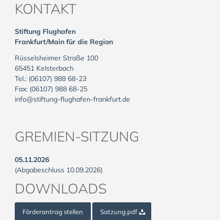
KONTAKT
Stiftung Flughafen
Frankfurt/Main für die Region
Rüsselsheimer Straße 100
65451 Kelsterbach
Tel.: (06107) 988 68-23
Fax: (06107) 988 68-25
info@stiftung-flughafen-frankfurt.de
GREMIEN-SITZUNG
05.11.2026
(Abgabeschluss 10.09.2026)
DOWNLOADS
Förderantrag stellen
Satzung.pdf