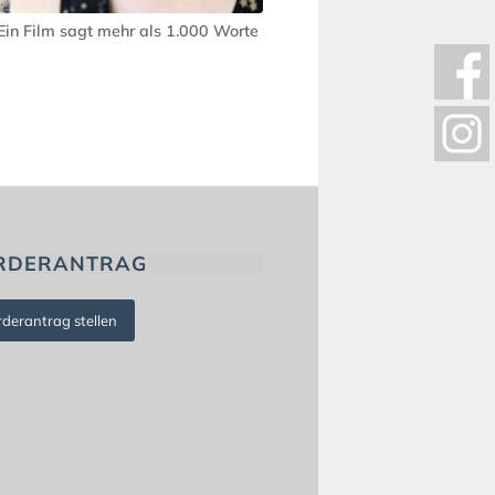
 Ein Film sagt mehr als 1.000 Worte
RDERANTRAG
rderantrag stellen