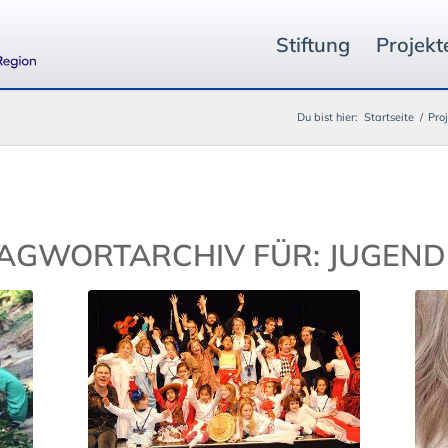
Stiftung
Projekt
Du bist hier:
Startseite
/
Pro
AGWORTARCHIV FÜR:
JUGEND