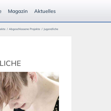
e
Magazin
Aktuelles
jekte
/
Abgeschlossene Projekte
/
Jugendliche
LICHE