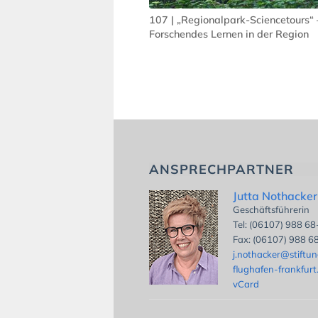
107 | „Regionalpark-Sciencetours“ 
Forschendes Lernen in der Region
ANSPRECHPARTNER
Jutta Nothacker
Geschäftsführerin
Tel: (06107) 988 6
Fax: (06107) 988 6
j.nothacker@stiftu
flughafen-frankfurt
vCard