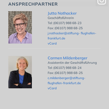
ANSPRECHPARTNER
Jutta Nothacker
Geschäftsführerin
Tel: (06107) 988 68-23
Fax: (06107) 988 68-25
j.nothacker@stiftung- flughafen-
frankfurt.de
vCard
Carmen Mildenberger
Assistentin der Geschäftsführung
Tel: (06107) 988 68-24
Fax: (06107) 988 68-25
c.mildenberger@stiftung-
flughafen-frankfurt.de
vCard