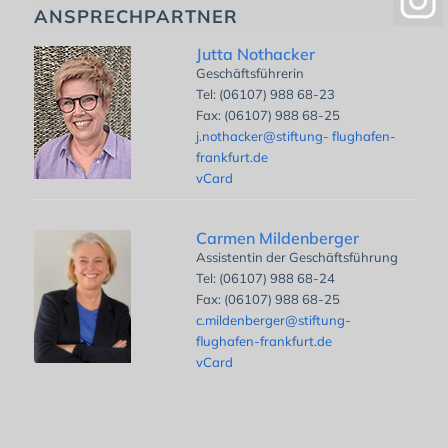
ANSPRECHPARTNER
Jutta Nothacker
Geschäftsführerin
Tel: (06107) 988 68-23
Fax: (06107) 988 68-25
j.nothacker@stiftung- flughafen-
frankfurt.de
vCard
Carmen Mildenberger
Assistentin der Geschäftsführung
Tel: (06107) 988 68-24
Fax: (06107) 988 68-25
c.mildenberger@stiftung-
flughafen-frankfurt.de
vCard