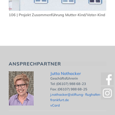
106 | Projekt Zusammenführung Mutter-Kind/Vater-Kind
ANSPRECHPARTNER
Jutta Nothacker
Geschäftsführerin
Tel: (06107) 988 68-23
Fax: (06107) 988 68-25
j.nothacker@stiftung- flughafen-
frankfurt.de
vCard