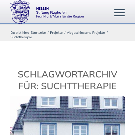
Du bist hier:
Startseite
/
Projekte
/
Abgeschlossene Projekte
/
Suchttherapie
SCHLAGWORTARCHIV
FÜR:
SUCHTTHERAPIE