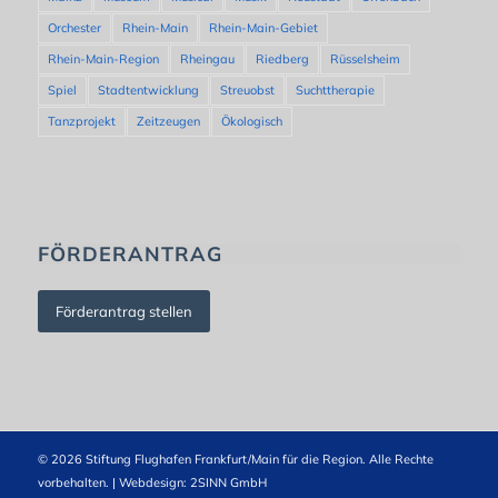
Orchester
Rhein-Main
Rhein-Main-Gebiet
Rhein-Main-Region
Rheingau
Riedberg
Rüsselsheim
Spiel
Stadtentwicklung
Streuobst
Suchttherapie
Tanzprojekt
Zeitzeugen
Ökologisch
FÖRDERANTRAG
Förderantrag stellen
© 2026 Stiftung Flughafen Frankfurt/Main für die Region. Alle Rechte
vorbehalten. | Webdesign:
2SINN GmbH