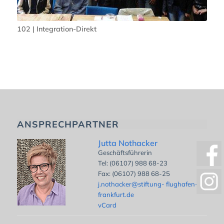
102 | Integration-Direkt
ANSPRECHPARTNER
Jutta Nothacker
Geschäftsführerin
Tel: (06107) 988 68-23
Fax: (06107) 988 68-25
j.nothacker@stiftung- flughafen-
frankfurt.de
vCard