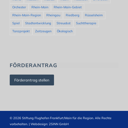
Orchester
Rhein-Main
Rhein-Main-Gebiet
Rhein-Main-Region
Rheingau
Riedberg
Rüsselsheim
Spiel
Stadtentwicklung
Streuobst
Suchttherapie
Tanzprojekt
Zeitzeugen
Ökologisch
FÖRDERANTRAG
Förderantrag stellen
© 2026 Stiftung Flughafen Frankfurt/Main für die Region. Alle Rechte
vorbehalten. | Webdesign:
2SINN GmbH