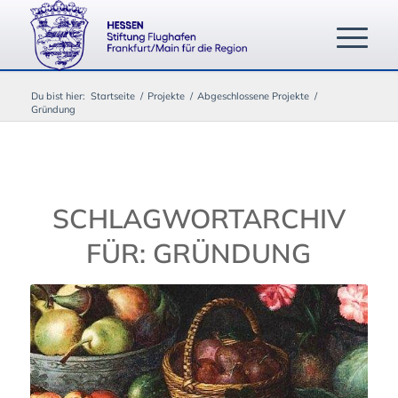
Du bist hier:
Startseite
/
Projekte
/
Abgeschlossene Projekte
/
Gründung
SCHLAGWORTARCHIV
FÜR:
GRÜNDUNG