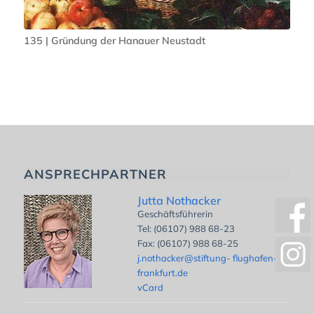
135 | Gründung der Hanauer Neustadt
ANSPRECHPARTNER
Jutta Nothacker
Geschäftsführerin
Tel: (06107) 988 68-23
Fax: (06107) 988 68-25
j.nothacker@stiftung- flughafen-
frankfurt.de
vCard