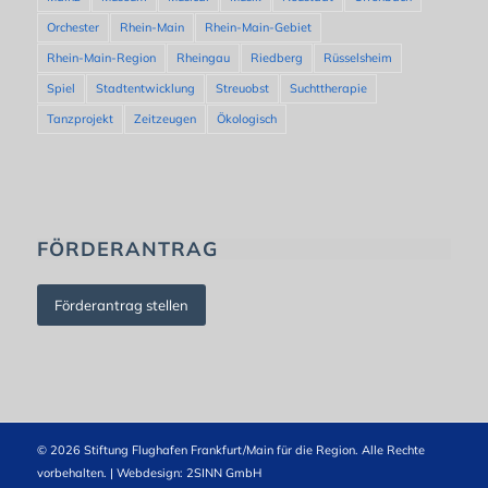
Orchester
Rhein-Main
Rhein-Main-Gebiet
Rhein-Main-Region
Rheingau
Riedberg
Rüsselsheim
Spiel
Stadtentwicklung
Streuobst
Suchttherapie
Tanzprojekt
Zeitzeugen
Ökologisch
FÖRDERANTRAG
Förderantrag stellen
© 2026 Stiftung Flughafen Frankfurt/Main für die Region. Alle Rechte
vorbehalten. | Webdesign:
2SINN GmbH