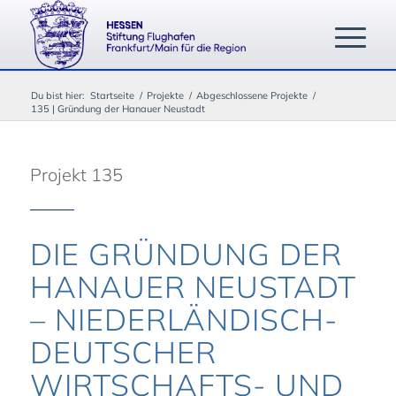
Du bist hier:
Startseite
/
Projekte
/
Abgeschlossene Projekte
/
135 | Gründung der Hanauer Neustadt
Projekt 135
DIE GRÜNDUNG DER
HANAUER NEUSTADT
– NIEDERLÄNDISCH-
DEUTSCHER
WIRTSCHAFTS- UND