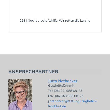
258 | Nachbarschaftshilfe: Wir retten die Lurche
ANSPRECHPARTNER
Jutta Nothacker
Geschäftsführerin
Tel: (06107) 988 68-23
Fax: (06107) 988 68-25
j.nothacker@stiftung- flughafen-
frankfurt.de