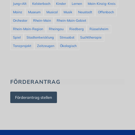
Jung+Alt
Kelsterbach
Kinder
Lernen
Main-Kinzig-Kreis
Mainz
Museum
Musical
Musik
Neustadt
Offenbach
Orchester
Rhein-Main
Rhein-Main-Gebiet
Rhein-Main-Region
Rheingau
Riedberg
Rüsselsheim
Spiel
Stadtentwicklung
Streuobst
Suchttherapie
Tanzprojekt
Zeitzeugen
Ökologisch
FÖRDERANTRAG
Förderantrag stellen