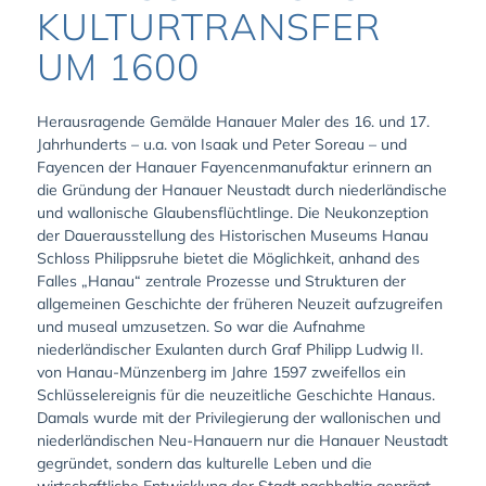
KULTURTRANSFER
UM 1600
Herausragende Gemälde Hanauer Maler des 16. und 17.
Jahrhunderts – u.a. von Isaak und Peter Soreau – und
Fayencen der Hanauer Fayencenmanufaktur erinnern an
die Gründung der Hanauer Neustadt durch niederländische
und wallonische Glaubensflüchtlinge. Die Neukonzeption
der Dauerausstellung des Historischen Museums Hanau
Schloss Philippsruhe bietet die Möglichkeit, anhand des
Falles „Hanau“ zentrale Prozesse und Strukturen der
allgemeinen Geschichte der früheren Neuzeit aufzugreifen
und museal umzusetzen. So war die Aufnahme
niederländischer Exulanten durch Graf Philipp Ludwig II.
von Hanau-Münzenberg im Jahre 1597 zweifellos ein
Schlüsselereignis für die neuzeitliche Geschichte Hanaus.
Damals wurde mit der Privilegierung der wallonischen und
niederländischen Neu-Hanauern nur die Hanauer Neustadt
gegründet, sondern das kulturelle Leben und die
wirtschaftliche Entwicklung der Stadt nachhaltig geprägt.