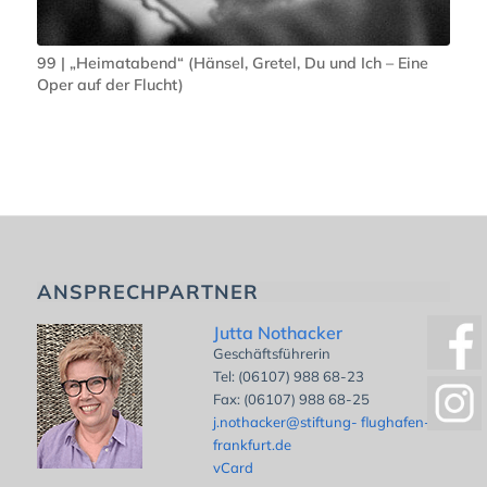
99 | „Heimatabend“ (Hänsel, Gretel, Du und Ich – Eine
Oper auf der Flucht)
ANSPRECHPARTNER
Jutta Nothacker
Geschäftsführerin
Tel: (06107) 988 68-23
Fax: (06107) 988 68-25
j.nothacker@stiftung- flughafen-
frankfurt.de
vCard