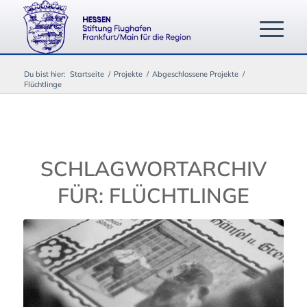
Du bist hier:
Startseite
/
Projekte
/
Abgeschlossene Projekte
/
Flüchtlinge
SCHLAGWORTARCHIV
FÜR:
FLÜCHTLINGE