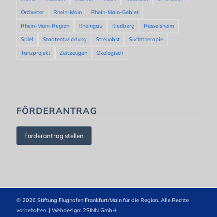
Orchester
Rhein-Main
Rhein-Main-Gebiet
Rhein-Main-Region
Rheingau
Riedberg
Rüsselsheim
Spiel
Stadtentwicklung
Streuobst
Suchttherapie
Tanzprojekt
Zeitzeugen
Ökologisch
FÖRDERANTRAG
Förderantrag stellen
© 2026 Stiftung Flughafen Frankfurt/Main für die Region. Alle Rechte
vorbehalten. | Webdesign:
2SINN GmbH