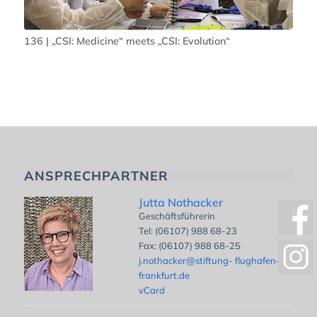
136 | „CSI: Medicine“ meets „CSI: Evolution“
ANSPRECHPARTNER
Jutta Nothacker
Geschäftsführerin
Tel: (06107) 988 68-23
Fax: (06107) 988 68-25
j.nothacker@stiftung- flughafen-
frankfurt.de
vCard