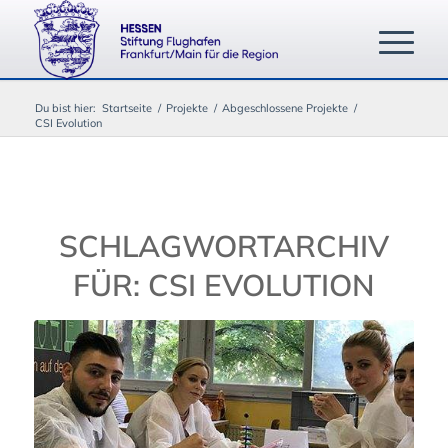
Du bist hier:
Startseite
/
Projekte
/
Abgeschlossene Projekte
/
CSI Evolution
SCHLAGWORTARCHIV
FÜR:
CSI EVOLUTION