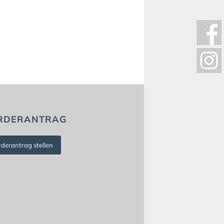
RDERANTRAG
rderantrag stellen