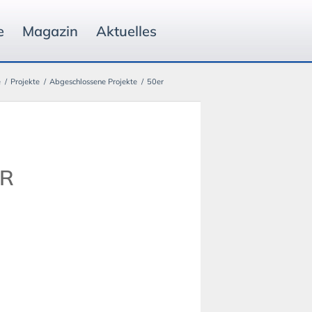
e
Magazin
Aktuelles
e
/
Projekte
/
Abgeschlossene Projekte
/
50er
ER