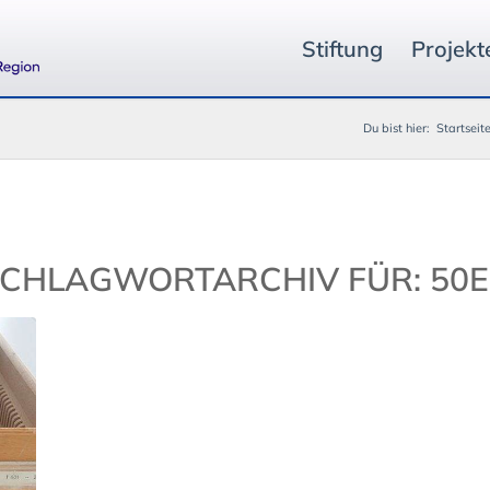
Stiftung
Projekt
Du bist hier:
Startseit
CHLAGWORTARCHIV FÜR:
50