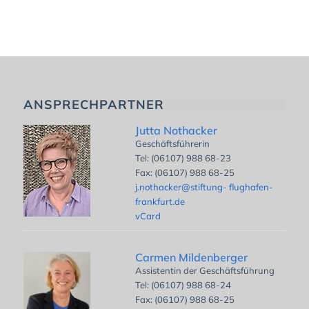
ANSPRECHPARTNER
Jutta Nothacker
Geschäftsführerin
Tel: (06107) 988 68-23
Fax: (06107) 988 68-25
j.nothacker@stiftung- flughafen-
frankfurt.de
vCard
Carmen Mildenberger
Assistentin der Geschäftsführung
Tel: (06107) 988 68-24
Fax: (06107) 988 68-25