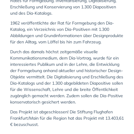
Rates für Formgebung. Inventarisierung, Digitalisierung,
Erschließung und Konservierung von 1.300 Diapositiven
und des Dia-Katalogs.
1962 veröffentlichte der Rat für Formgebung den Dia-
Katalog, ein Verzeichnis von Dia-Positiven mit 1.300
Abbildungen und Grundinformationen über Designprodukte
für den Alltag, vom Löffel bis hin zum Fahrzeug.
Durch das damals höchst zeitgemäße visuelle
Kommunikationsmedium, dem Dia-Vortrag, wurde für ein
interessiertes Publikum und in der Lehre, die Entwicklung
der Formgebung anhand aktueller und historischer Design-
Objekte vermittelt. Die Digitalisierung und Erschließung des
Dia-Katalogs und der 1.300 abgebildeten Diapositive sollen
für die Wissenschaft, Lehre und die breite Öffentlichkeit
zugänglich gemacht werden. Zudem sollen die Dia-Positive
konservatorisch gesichert werden.
Das Projekt ist abgeschlossen! Die Stiftung Flughafen
Frankfurt/Main für die Region hat das Projekt mit 13.403,61
€ bezuschusst.