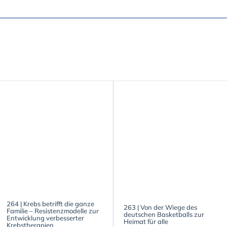
264 | Krebs betrifft die ganze
263 | Von der Wiege des
Familie – Resistenzmodelle zur
deutschen Basketballs zur
Entwicklung verbesserter
Heimat für alle
Krebstherapien