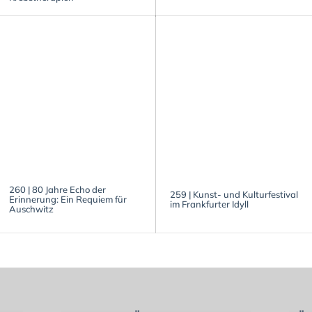
260 | 80 Jahre Echo der
259 | Kunst- und Kulturfestival
Erinnerung: Ein Requiem für
im Frankfurter Idyll
Auschwitz