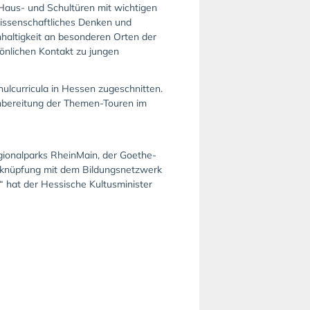
 Haus- und Schultüren mit wichtigen
wissenschaftliches Denken und
hhaltigkeit an besonderen Orten der
önlichen Kontakt zu jungen
hulcurricula in Hessen zugeschnitten.
chbereitung der Themen-Touren im
gionalparks RheinMain, der Goethe-
erknüpfung mit dem Bildungsnetzwerk
“ hat der Hessische Kultusminister