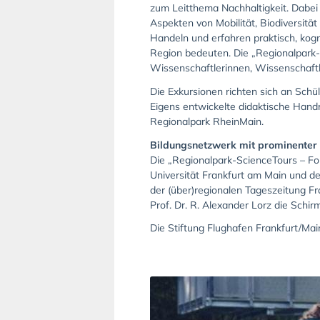
zum Leitthema Nachhaltigkeit. Dabei 
Aspekten von Mobilität, Biodiversitä
Handeln und erfahren praktisch, kogn
Region bedeuten. Die „Regionalpark-
Wissenschaftlerinnen, Wissenschaftl
Die Exkursionen richten sich an Schül
Eigens entwickelte didaktische Hand
Regionalpark RheinMain.
Bildungsnetzwerk mit prominenter
Die „Regionalpark-ScienceTours – Fo
Universität Frankfurt am Main und d
der (über)regionalen Tageszeitung F
Prof. Dr. R. Alexander Lorz die Sch
Die Stiftung Flughafen Frankfurt/Mai