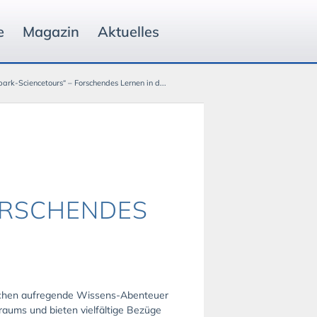
e
Magazin
Aktuelles
ark-Sciencetours“ – Forschendes Lernen in d...
ORSCHENDES
dlichen aufregende Wissens-Abenteuer
aums und bieten vielfältige Bezüge