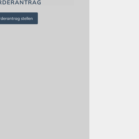
RDERANTRAG
rderantrag stellen