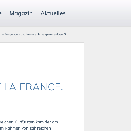
e
Magazin
Aktuelles
 – Mayence et la France. Eine grenzenlose G...
 LA FRANCE.
ssreichen Kurfürsten kam der am
. Im Rahmen von zahlreichen