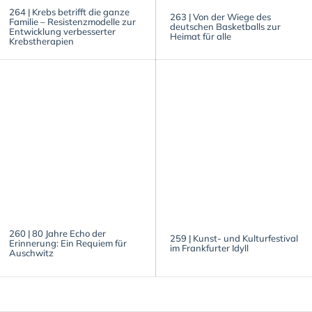
264 | Krebs betrifft die ganze
263 | Von der Wiege des
Familie – Resistenzmodelle zur
deutschen Basketballs zur
Entwicklung verbesserter
Heimat für alle
Krebstherapien
260 | 80 Jahre Echo der
259 | Kunst- und Kulturfestival
Erinnerung: Ein Requiem für
im Frankfurter Idyll
Auschwitz