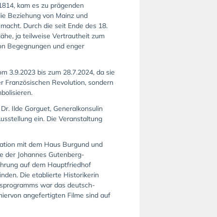
 1814, kam es zu prägenden
die Beziehung von Mainz und
macht. Durch die seit Ende des 18.
he, ja teilweise Vertrautheit zum
t von Begegnungen und enger
om 3.9.2023 bis zum 28.7.2024, da sie
der Französischen Revolution, sondern
bolisieren.
r. Ilde Gorguet, Generalkonsulin
usstellung ein. Die Veranstaltung
eration mit dem Haus Burgund und
gie der Johannes Gutenberg-
ührung auf dem Hauptfriedhof
den. Die etablierte Historikerin
ungsprogramms war das deutsch-
hiervon angefertigten Filme sind auf