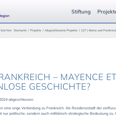
Stiftung
Projekt
 bist hier:
Startseite
/
Projekte
/
Abgeschlossene Projekte
/
227 | Mainz und Frankreich
RANKREICH – MAYENCE ET
NLOSE GESCHICHTE?
2024 abgeschlossen.
en eine enge Verbindung zu Frankreich. Als Residenzstadt der einflu
t nur politische, sondern auch militärisch-strategische Bedeutung zu