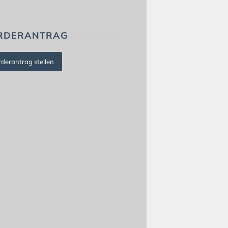
RDERANTRAG
rderantrag stellen