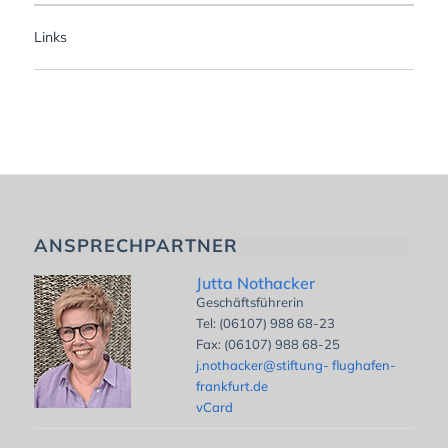
Links
ANSPRECHPARTNER
Jutta Nothacker
Geschäftsführerin
Tel: (06107) 988 68-23
Fax: (06107) 988 68-25
j.nothacker@stiftung- flughafen-
frankfurt.de
vCard