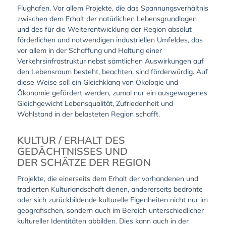
Flughafen. Vor allem Projekte, die das Spannungsverhältnis
zwischen dem Erhalt der natürlichen Lebensgrundlagen
und des für die Weiterentwicklung der Region absolut
förderlichen und notwendigen industriellen Umfeldes, das
vor allem in der Schaffung und Haltung einer
Verkehrsinfrastruktur nebst sämtlichen Auswirkungen auf
den Lebensraum besteht, beachten, sind förderwürdig. Auf
diese Weise soll ein Gleichklang von Ökologie und
Ökonomie gefördert werden, zumal nur ein ausgewogenes
Gleichgewicht Lebensqualität, Zufriedenheit und
Wohlstand in der belasteten Region schafft.
KULTUR / ERHALT DES
GEDÄCHTNISSES UND
DER SCHÄTZE DER REGION
Projekte, die einerseits dem Erhalt der vorhandenen und
tradierten Kulturlandschaft dienen, andererseits bedrohte
oder sich zurückbildende kulturelle Eigenheiten nicht nur im
geografischen, sondern auch im Bereich unterschiedlicher
kultureller Identitäten abbilden. Dies kann auch in der