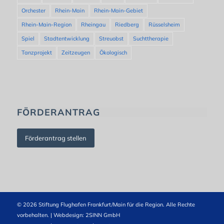
Orchester
Rhein-Main
Rhein-Main-Gebiet
Rhein-Main-Region
Rheingau
Riedberg
Rüsselsheim
Spiel
Stadtentwicklung
Streuobst
Suchttherapie
Tanzprojekt
Zeitzeugen
Ökologisch
FÖRDERANTRAG
Förderantrag stellen
© 2026 Stiftung Flughafen Frankfurt/Main für die Region. Alle Rechte
vorbehalten. | Webdesign:
2SINN GmbH