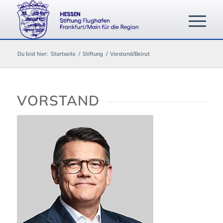
Du bist hier:
Startseite
/
Stiftung
/
Vorstand/Beirat
VORSTAND