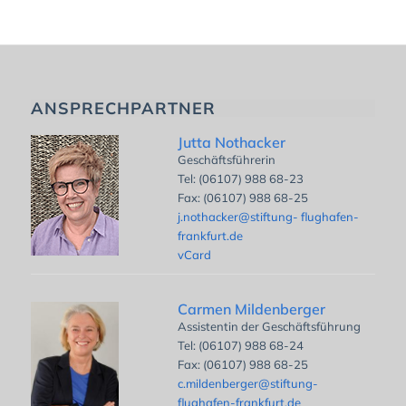
ANSPRECHPARTNER
Jutta Nothacker
Geschäftsführerin
Tel: (06107) 988 68-23
Fax: (06107) 988 68-25
j.nothacker@stiftung- flughafen-
frankfurt.de
vCard
Carmen Mildenberger
Assistentin der Geschäftsführung
Tel: (06107) 988 68-24
Fax: (06107) 988 68-25
c.mildenberger@stiftung-
flughafen-frankfurt.de