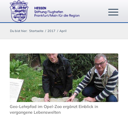
Du bist hier:
Startseite
/
2017
/
April
Geo-Lehrpfad im Opel-Zoo ergänzt Einblick in
vergangene Lebenswelten