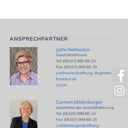
ANSPRECHPARTNER
Jutta Nothacker
Geschäftsführerin
Tel: (06107) 988 68-23
Fax: (06107) 988 68-25
j.nothacker@stiftung- flughafen-
frankfurt.de
vCard
Carmen Mildenberger
Assistentin der Geschäftsführung
Tel: (06107) 988 68-24
Fax: (06107) 988 68-25
c.mildenberger@stiftung-