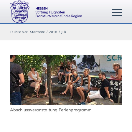
Du bist hier:
Startseite
/
2018
/
Juli
Abschlussveranstaltung Ferienprogramm