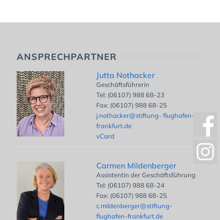
ANSPRECHPARTNER
Jutta Nothacker
Geschäftsführerin
Tel: (06107) 988 68-23
Fax: (06107) 988 68-25
j.nothacker@stiftung- flughafen-
frankfurt.de
vCard
Carmen Mildenberger
Assistentin der Geschäftsführung
Tel: (06107) 988 68-24
Fax: (06107) 988 68-25
c.mildenberger@stiftung-
flughafen-frankfurt.de