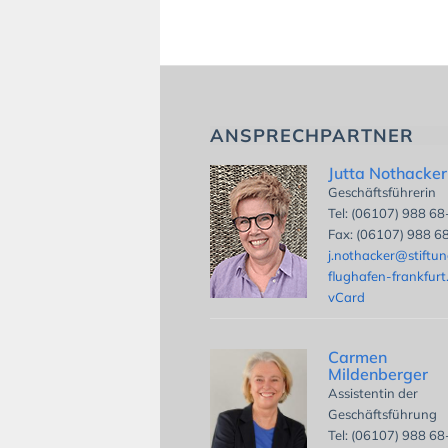
ANSPRECHPARTNER
Jutta Nothacker
Geschäftsführerin
Tel: (06107) 988 6
Fax: (06107) 988 6
j.nothacker@stiftu
flughafen-frankfurt
vCard
Carmen
Mildenberger
Assistentin der
Geschäftsführung
Tel: (06107) 988 6