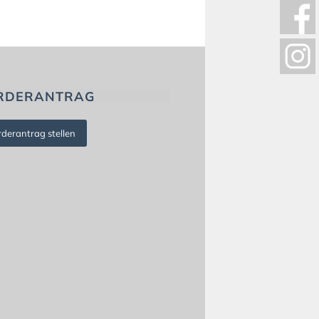
RDERANTRAG
rderantrag stellen