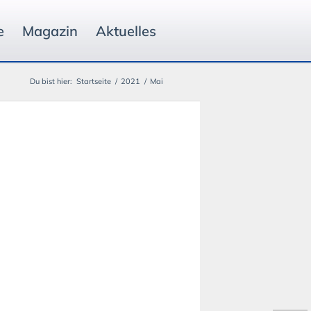
e
Magazin
Aktuelles
Du bist hier:
Startseite
/
2021
/
Mai