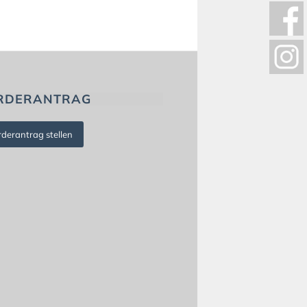
RDERANTRAG
rderantrag stellen