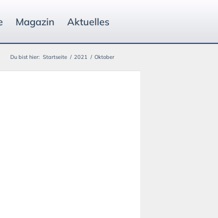
e
Magazin
Aktuelles
Du bist hier:
Startseite
/
2021
/
Oktober