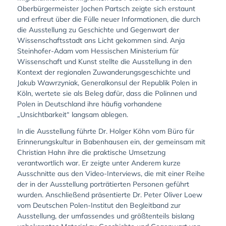
Oberbürgermeister Jochen Partsch zeigte sich erstaunt
und erfreut über die Fülle neuer Informationen, die durch
die Ausstellung zu Geschichte und Gegenwart der
Wissenschaftsstadt ans Licht gekommen sind. Anja
Steinhofer-Adam vom Hessischen Ministerium für
Wissenschaft und Kunst stellte die Ausstellung in den
Kontext der regionalen Zuwanderungsgeschichte und
Jakub Wawrzyniak, Generalkonsul der Republik Polen in
Köln, wertete sie als Beleg dafür, dass die Polinnen und
Polen in Deutschland ihre häufig vorhandene
„Unsichtbarkeit“ langsam ablegen.
In die Ausstellung führte Dr. Holger Köhn vom Büro für
Erinnerungskultur in Babenhausen ein, der gemeinsam mit
Christian Hahn ihre die praktische Umsetzung
verantwortlich war. Er zeigte unter Anderem kurze
Ausschnitte aus den Video-Interviews, die mit einer Reihe
der in der Ausstellung porträtierten Personen geführt
wurden. Anschließend präsentierte Dr. Peter Oliver Loew
vom Deutschen Polen-Institut den Begleitband zur
Ausstellung, der umfassendes und größtenteils bislang