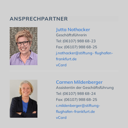
ANSPRECHPARTNER
Jutta Nothacker
Geschäftsführerin
Tel: (06107) 988 68-23
Fax: (06107) 988 68-25
j.nothacker@stiftung- flughafen-
frankfurt.de
vCard
Carmen Mildenberger
Assistentin der Geschäftsführung
Tel: (06107) 988 68-24
Fax: (06107) 988 68-25
c.mildenberger@stiftung-
flughafen-frankfurt.de
vCard