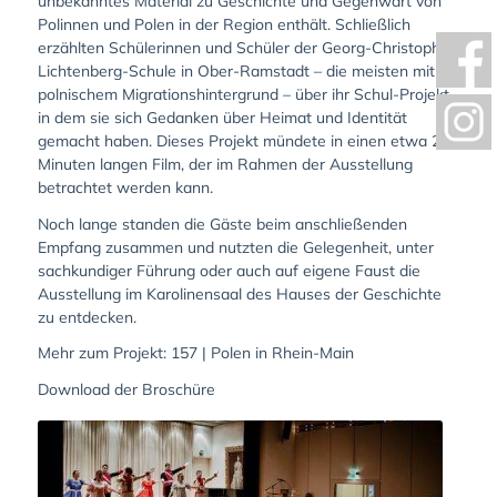
unbekanntes Material zu Geschichte und Gegenwart von
Polinnen und Polen in der Region enthält. Schließlich
erzählten Schülerinnen und Schüler der Georg-Christoph-
Lichtenberg-Schule in Ober-Ramstadt – die meisten mit
polnischem Migrationshintergrund – über ihr Schul-Projekt,
in dem sie sich Gedanken über Heimat und Identität
gemacht haben. Dieses Projekt mündete in einen etwa 20
Minuten langen Film, der im Rahmen der Ausstellung
betrachtet werden kann.
Noch lange standen die Gäste beim anschließenden
Empfang zusammen und nutzten die Gelegenheit, unter
sachkundiger Führung oder auch auf eigene Faust die
Ausstellung im Karolinensaal des Hauses der Geschichte
zu entdecken.
Mehr zum Projekt:
157 | Polen in Rhein-Main
Download der Broschüre