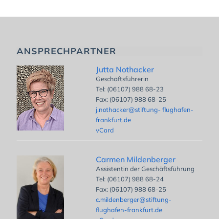
ANSPRECHPARTNER
Jutta Nothacker
Geschäftsführerin
Tel: (06107) 988 68-23
Fax: (06107) 988 68-25
j.nothacker@stiftung- flughafen-
frankfurt.de
vCard
Carmen Mildenberger
Assistentin der Geschäftsführung
Tel: (06107) 988 68-24
Fax: (06107) 988 68-25
c.mildenberger@stiftung-
flughafen-frankfurt.de