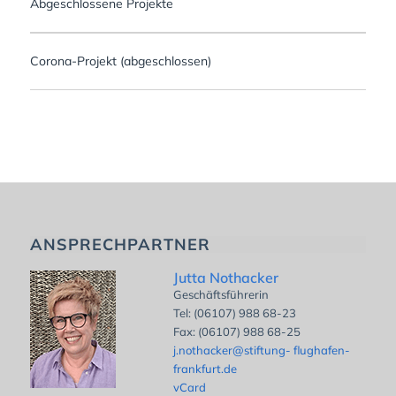
Abgeschlossene Projekte
Corona-Projekt (abgeschlossen)
ANSPRECHPARTNER
Jutta Nothacker
Geschäftsführerin
Tel: (06107) 988 68-23
Fax: (06107) 988 68-25
j.nothacker@stiftung- flughafen-
frankfurt.de
vCard