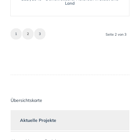
Land
1
2
3
Seite 2 von 3
Übersichtskarte
Aktuelle Projekte