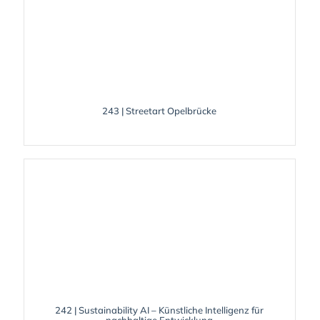
243 | Streetart Opelbrücke
242 | Sustainability AI – Künstliche Intelligenz für
nachhaltige Entwicklung