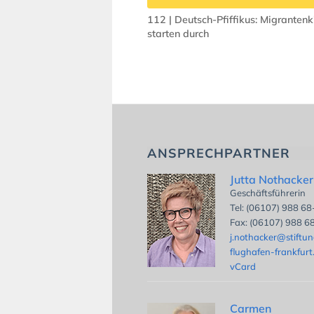
112 | Deutsch-Pfiffikus: Migrantenk
starten durch
ANSPRECHPARTNER
Jutta Nothacker
Geschäftsführerin
Tel: (06107) 988 6
Fax: (06107) 988 6
j.nothacker@stiftu
flughafen-frankfurt
vCard
Carmen