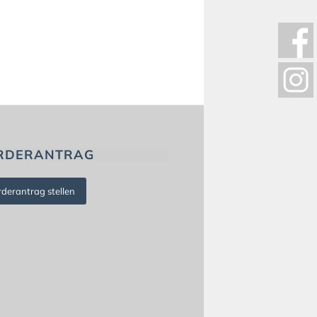
RDERANTRAG
rderantrag stellen