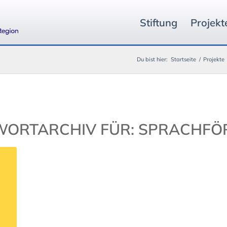
Stiftung
Projekt
Du bist hier:
Startseite
/
Projekte
ORTARCHIV FÜR:
SPRACHFÖ