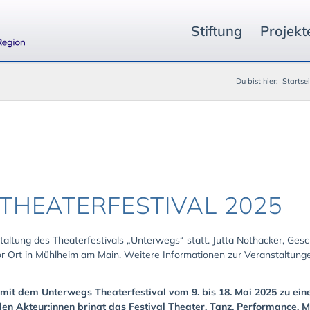
Stiftung
Projekt
Du bist hier:
Startsei
HEATERFESTIVAL 2025
altung des Theaterfestivals „Unterwegs“ statt. Jutta Nothacker, Gesc
vor Ort in Mühlheim am Main. Weitere Informationen zur Veranstaltun
t mit dem Unterwegs Theaterfestival vom 9. bis 18. Mai 2025 zu ein
alen Akteur:innen bringt das Festival Theater, Tanz, Performance,