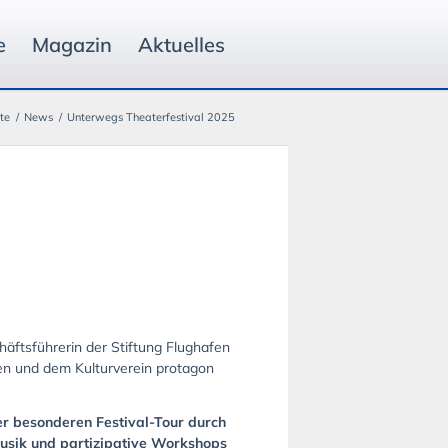
e
Magazin
Aktuelles
te
/
News
/
Unterwegs Theaterfestival 2025
häftsführerin der Stiftung Flughafen
gen und dem Kulturverein protagon
er besonderen Festival-Tour durch
 Musik und partizipative Workshops