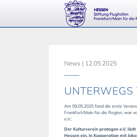
News | 12.05.2025
UNTERWEGS T
Am 09.05.2025 fand die erste Veranst
Frankfurt/Main für die Region, war 
e.V.:
Der Kulturverein protagon e.V. läd
Hessen ein. In Kooperation mit lok