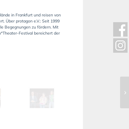
ände in Frankfurt und reisen von
rt. Über protagon e.V.: Seit 1999
elle Begegnungen zu fördern. Mit
*Theater-Festival bereichert der