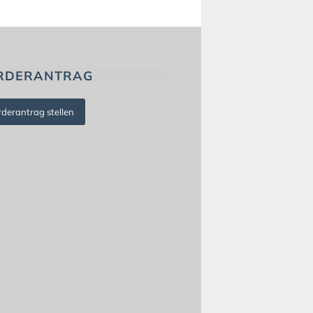
RDERANTRAG
rderantrag stellen