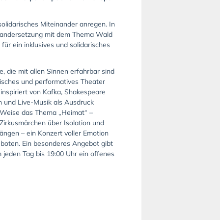
olidarisches Miteinander anregen. In
seinandersetzung mit dem Thema Wald
̈r ein inklusives und solidarisches
, die mit allen Sinnen erfahrbar sind
itisches und performatives Theater
inspiriert von Kafka, Shakespeare
n und Live-Musik als Ausdruck
e Weise das Thema „Heimat“ –
rkusmärchen über Isolation und
ängen – ein Konzert voller Emotion
boten. Ein besonderes Angebot gibt
em jeden Tag bis 19:00 Uhr ein offenes