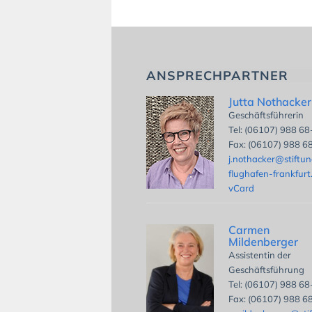
ANSPRECHPARTNER
Jutta Nothacker
Geschäftsführerin
Tel: (06107) 988 6
Fax: (06107) 988 6
j.nothacker@stiftu
flughafen-frankfurt
vCard
Carmen
Mildenberger
Assistentin der
Geschäftsführung
Tel: (06107) 988 6
Fax: (06107) 988 6