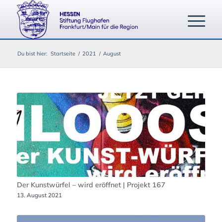
Du bist hier:
Startseite
/
2021
/
August
Der Kunstwürfel – wird eröffnet | Projekt 167
13. August 2021