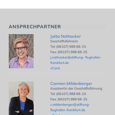
ANSPRECHPARTNER
Jutta Nothacker
Geschäftsführerin
Tel: (06107) 988 68-23
Fax: (06107) 988 68-25
j.nothacker@stiftung- flughafen-
frankfurt.de
vCard
Carmen Mildenberger
Assistentin der Geschäftsführung
Tel: (06107) 988 68-24
Fax: (06107) 988 68-25
c.mildenberger@stiftung-
flughafen-frankfurt.de