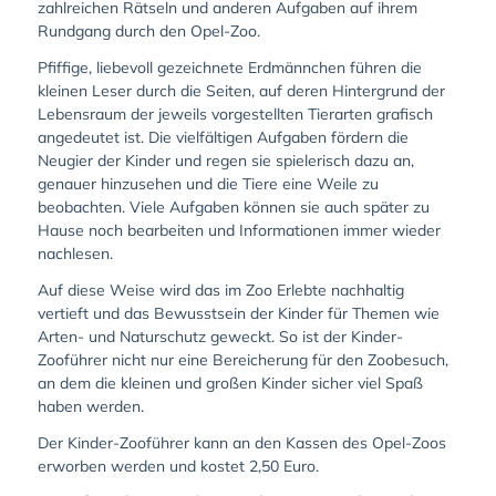
zahlreichen Rätseln und anderen Aufgaben auf ihrem
Rundgang durch den Opel-Zoo.
Pfiffige, liebevoll gezeichnete Erdmännchen führen die
kleinen Leser durch die Seiten, auf deren Hintergrund der
Lebensraum der jeweils vorgestellten Tierarten grafisch
angedeutet ist. Die vielfältigen Aufgaben fördern die
Neugier der Kinder und regen sie spielerisch dazu an,
genauer hinzusehen und die Tiere eine Weile zu
beobachten. Viele Aufgaben können sie auch später zu
Hause noch bearbeiten und Informationen immer wieder
nachlesen.
Auf diese Weise wird das im Zoo Erlebte nachhaltig
vertieft und das Bewusstsein der Kinder für Themen wie
Arten- und Naturschutz geweckt. So ist der Kinder-
Zooführer nicht nur eine Bereicherung für den Zoobesuch,
an dem die kleinen und großen Kinder sicher viel Spaß
haben werden.
Der Kinder-Zooführer kann an den Kassen des Opel-Zoos
erworben werden und kostet 2,50 Euro.