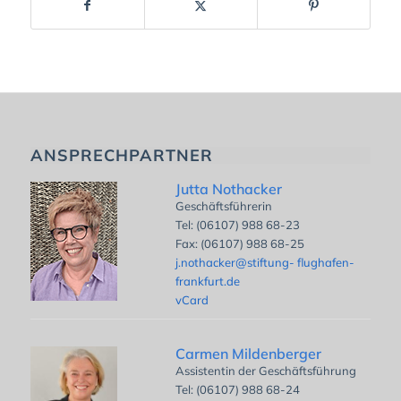
ANSPRECHPARTNER
Jutta Nothacker
Geschäftsführerin
Tel: (06107) 988 68-23
Fax: (06107) 988 68-25
j.nothacker@stiftung- flughafen-
frankfurt.de
vCard
Carmen Mildenberger
Assistentin der Geschäftsführung
Tel: (06107) 988 68-24