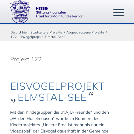
Du bist hier:
Startseite
/
Projekte
/
Abgeschlossene Projekte
/
122 | Eisvogelprojekt „Elmstal-See“
Projekt 122
EISVOGELPROJEKT
„
“
ELMSTAL-SEE
Mit den Kindegruppen die „NAJU-Freunde“ und den
„Wilden Haselmäusen“ wurde im Rahmen des
Kinderprojektes „Unsere Erde ist mehr als nur ein
Videospiel“ der Eisvogel dauerhaft in der Gemeinde