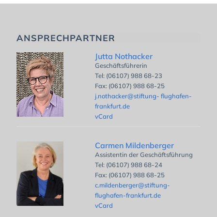
ANSPRECHPARTNER
Jutta Nothacker
Geschäftsführerin
Tel: (06107) 988 68-23
Fax: (06107) 988 68-25
j.nothacker@stiftung- flughafen-
frankfurt.de
vCard
Carmen Mildenberger
Assistentin der Geschäftsführung
Tel: (06107) 988 68-24
Fax: (06107) 988 68-25
c.mildenberger@stiftung-
flughafen-frankfurt.de
vCard