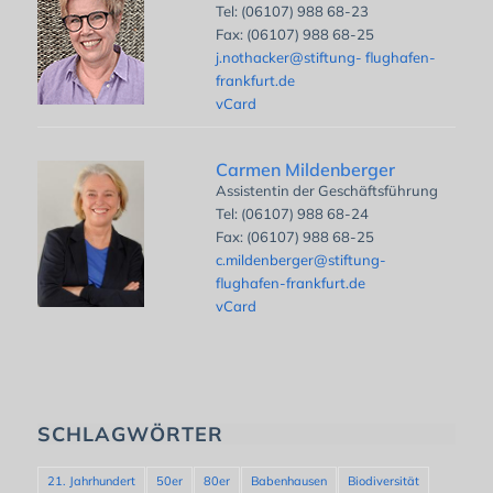
Tel: (06107) 988 68-23
Fax: (06107) 988 68-25
j.nothacker@stiftung- flughafen-
frankfurt.de
vCard
Carmen Mildenberger
Assistentin der Geschäftsführung
Tel: (06107) 988 68-24
Fax: (06107) 988 68-25
c.mildenberger@stiftung-
flughafen-frankfurt.de
vCard
SCHLAGWÖRTER
21. Jahrhundert
50er
80er
Babenhausen
Biodiversität