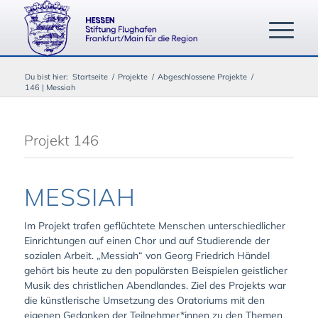
Du bist hier:
Startseite
/
Projekte
/
Abgeschlossene Projekte
/
146 | Messiah
Projekt 146
MESSIAH
Im Projekt trafen geflüchtete Menschen unterschiedlicher
Einrichtungen auf einen Chor und auf Studierende der
sozialen Arbeit. „Messiah“ von Georg Friedrich Händel
gehört bis heute zu den populärsten Beispielen geistlicher
Musik des christlichen Abendlandes. Ziel des Projekts war
die künstlerische Umsetzung des Oratoriums mit den
eigenen Gedanken der Teilnehmer*innen zu den Themen