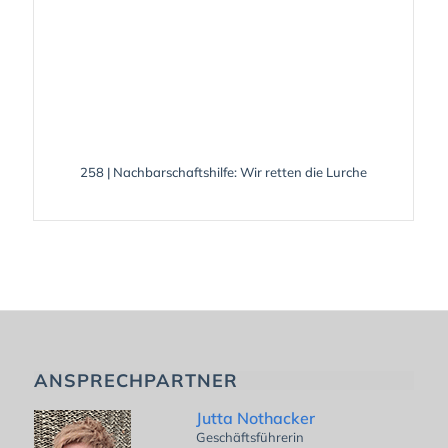
258 | Nachbarschaftshilfe: Wir retten die Lurche
ANSPRECHPARTNER
Jutta Nothacker
Geschäftsführerin