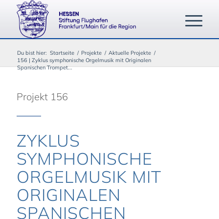
Du bist hier:
Startseite
/
Projekte
/
Aktuelle Projekte
/
156 | Zyklus symphonische Orgelmusik mit Originalen
Spanischen Trompet...
Projekt 156
ZYKLUS
SYMPHONISCHE
ORGELMUSIK MIT
ORIGINALEN
SPANISCHEN