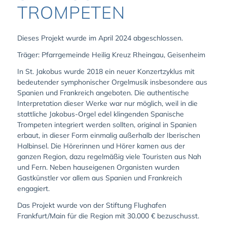
TROMPETEN
Dieses Projekt wurde im April 2024 abgeschlossen.
Träger: Pfarrgemeinde Heilig Kreuz Rheingau, Geisenheim
In St. Jakobus wurde 2018 ein neuer Konzertzyklus mit
bedeutender symphonischer Orgelmusik insbesondere aus
Spanien und Frankreich angeboten. Die authentische
Interpretation dieser Werke war nur möglich, weil in die
stattliche Jakobus-Orgel edel klingenden Spanische
Trompeten integriert werden sollten, original in Spanien
erbaut, in dieser Form einmalig außerhalb der Iberischen
Halbinsel. Die Hörerinnen und Hörer kamen aus der
ganzen Region, dazu regelmäßig viele Touristen aus Nah
und Fern. Neben hauseigenen Organisten wurden
Gastkünstler vor allem aus Spanien und Frankreich
engagiert.
Das Projekt wurde von der Stiftung Flughafen
Frankfurt/Main für die Region mit 30.000 € bezuschusst.