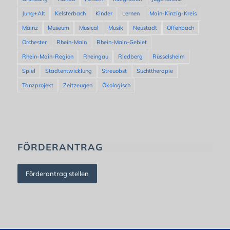
Jung+Alt
Kelsterbach
Kinder
Lernen
Main-Kinzig-Kreis
Mainz
Museum
Musical
Musik
Neustadt
Offenbach
Orchester
Rhein-Main
Rhein-Main-Gebiet
Rhein-Main-Region
Rheingau
Riedberg
Rüsselsheim
Spiel
Stadtentwicklung
Streuobst
Suchttherapie
Tanzprojekt
Zeitzeugen
Ökologisch
FÖRDERANTRAG
Förderantrag stellen