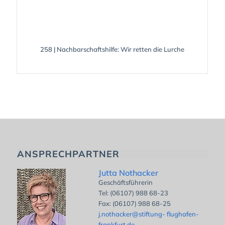
258 | Nachbarschaftshilfe: Wir retten die Lurche
ANSPRECHPARTNER
Jutta Nothacker
Geschäftsführerin
Tel: (06107) 988 68-23
Fax: (06107) 988 68-25
j.nothacker@stiftung- flughafen-
frankfurt.de