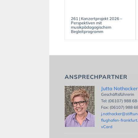
261 | Konzertprojekt 2026 –
Perspektiven mit
musikpädagogischem
Begleitprogramm
ANSPRECHPARTNER
Jutta Nothacker
Geschäftsführerin
Tel: (06107) 988 6
Fax: (06107) 988 6
j.nothacker@stiftu
flughafen-frankfurt
vCard