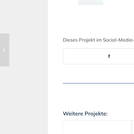
Dieses Projekt im Social-Media
199 | tinyBe Sculpture
Village
Weitere Projekte: