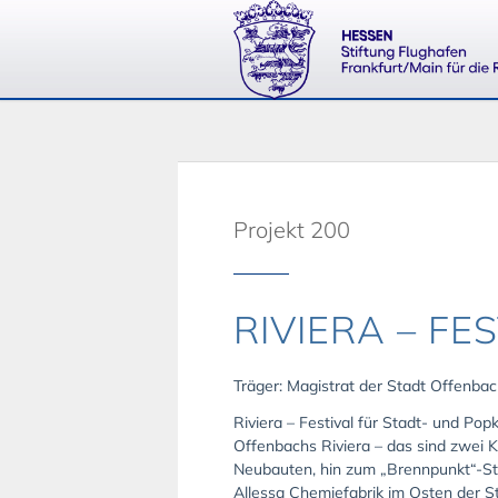
Projekt 200
RIVIERA – FE
Träger: Magistrat der Stadt Offenba
Riviera – Festival für Stadt- und Popk
Offenbachs Riviera – das sind zwei 
Neubauten, hin zum „Brennpunkt“-Sta
Allessa Chemiefabrik im Osten der St