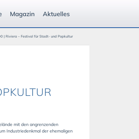
e
Magazin
Aktuelles
0 | Riviera – Festival für Stadt- und Popkultur
POPKULTUR
ngelände mit den angrenzenden
zum Industriedenkmal der ehemaligen