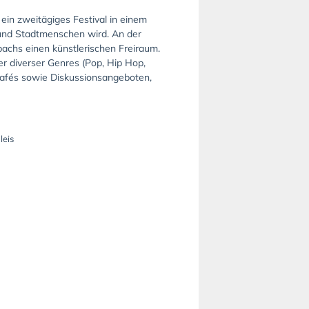
ein zweitägiges Festival in einem
n und Stadtmenschen wird. An der
achs einen künstlerischen Freiraum.
r diverser Genres (Pop, Hip Hop,
Cafés sowie Diskussionsangeboten,
leis