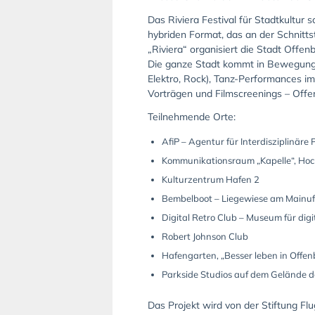
Das Riviera Festival für Stadtkultur
hybriden Format, das an der Schnitts
„Riviera“ organisiert die Stadt Off
Die ganze Stadt kommt in Bewegung, b
Elektro, Rock), Tanz-Performances i
Vorträgen und Filmscreenings – Offenb
Teilnehmende Orte:
AfiP – Agentur für Interdisziplinär
Kommunikationsraum „Kapelle“, Hoc
Kulturzentrum Hafen 2
Bembelboot – Liegewiese am Mainuf
Digital Retro Club – Museum für digi
Robert Johnson Club
Hafengarten, „Besser leben in Offe
Parkside Studios auf dem Gelände 
Das Projekt wird von der Stiftung Fl