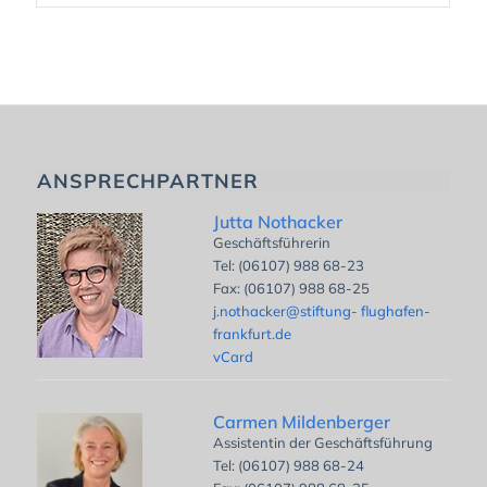
ANSPRECHPARTNER
Jutta Nothacker
Geschäftsführerin
Tel: (06107) 988 68-23
Fax: (06107) 988 68-25
j.nothacker@stiftung- flughafen-
frankfurt.de
vCard
Carmen Mildenberger
Assistentin der Geschäftsführung
Tel: (06107) 988 68-24