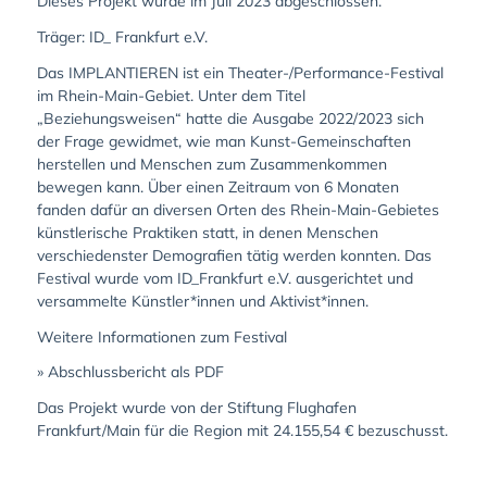
Dieses Projekt wurde im Juli 2023 abgeschlossen.
Träger: ID_ Frankfurt e.V.
Das IMPLANTIEREN ist ein Theater-/Performance-Festival
im Rhein-Main-Gebiet. Unter dem Titel
„Beziehungsweisen“ hatte die Ausgabe 2022/2023 sich
der Frage gewidmet, wie man Kunst-Gemeinschaften
herstellen und Menschen zum Zusammenkommen
bewegen kann. Über einen Zeitraum von 6 Monaten
fanden dafür an diversen Orten des Rhein-Main-Gebietes
künstlerische Praktiken statt, in denen Menschen
verschiedenster Demografien tätig werden konnten. Das
Festival wurde vom ID_Frankfurt e.V. ausgerichtet und
versammelte Künstler*innen und Aktivist*innen.
Weitere Informationen zum Festival
» Abschlussbericht als PDF
Das Projekt wurde von der Stiftung Flughafen
Frankfurt/Main für die Region mit 24.155,54 € bezuschusst.