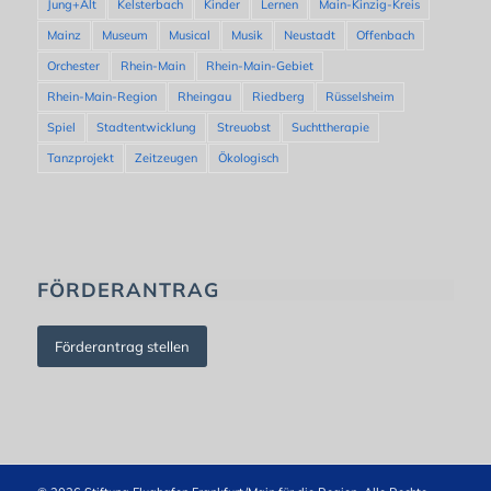
Jung+Alt
Kelsterbach
Kinder
Lernen
Main-Kinzig-Kreis
Mainz
Museum
Musical
Musik
Neustadt
Offenbach
Orchester
Rhein-Main
Rhein-Main-Gebiet
Rhein-Main-Region
Rheingau
Riedberg
Rüsselsheim
Spiel
Stadtentwicklung
Streuobst
Suchttherapie
Tanzprojekt
Zeitzeugen
Ökologisch
FÖRDERANTRAG
Förderantrag stellen