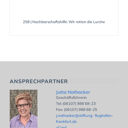
258 | Nachbarschaftshilfe: Wir retten die Lurche
ANSPRECHPARTNER
Jutta Nothacker
Geschäftsführerin
Tel: (06107) 988 68-23
Fax: (06107) 988 68-25
j.nothacker@stiftung- flughafen-
frankfurt.de
vCard