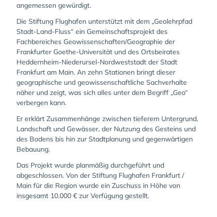
angemessen gewürdigt.
Die Stiftung Flughafen unterstützt mit dem „Geolehrpfad
Stadt-Land-Fluss“ ein Gemeinschaftsprojekt des
Fachbereiches Geowissenschaften/Geographie der
Frankfurter Goethe-Universität und des Ortsbeirates
Heddernheim-Niederursel-Nordweststadt der Stadt
Frankfurt am Main. An zehn Stationen bringt dieser
geographische und geowissenschaftliche Sachverhalte
näher und zeigt, was sich alles unter dem Begriff „Geo“
verbergen kann.
Er erklärt Zusammenhänge zwischen tieferem Untergrund,
Landschaft und Gewässer, der Nutzung des Gesteins und
des Bodens bis hin zur Stadtplanung und gegenwärtigen
Bebauung.
Das Projekt wurde planmäßig durchgeführt und
abgeschlossen. Von der Stiftung Flughafen Frankfurt /
Main für die Region wurde ein Zuschuss in Höhe von
insgesamt 10.000 € zur Verfügung gestellt.