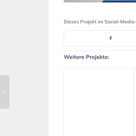
Dieses Projekt im Social-Media
Weitere Projekte:
49 | Meine Schule
integriert!