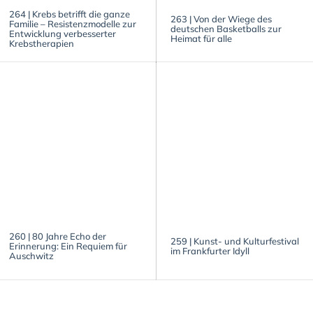
264 | Krebs betrifft die ganze
263 | Von der Wiege des
Familie – Resistenzmodelle zur
deutschen Basketballs zur
Entwicklung verbesserter
Heimat für alle
Krebstherapien
260 | 80 Jahre Echo der
259 | Kunst- und Kulturfestival
Erinnerung: Ein Requiem für
im Frankfurter Idyll
Auschwitz