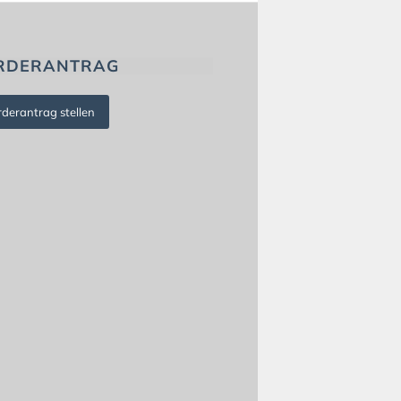
RDERANTRAG
rderantrag stellen