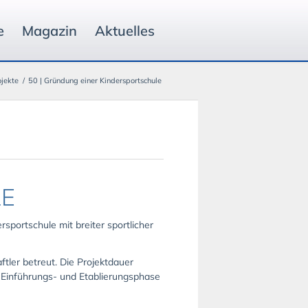
e
Magazin
Aktuelles
jekte
/
50 | Gründung einer Kindersportschule
LE
rsportschule mit breiter sportlicher
tler betreut. Die Projektdauer
r Einführungs- und Etablierungsphase