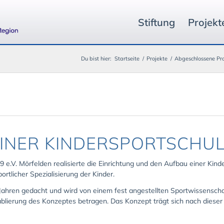
Stiftung
Projekt
Du bist hier:
Startseite
/
Projekte
/
Abgeschlossene Pro
INER KINDERSPORTSCHU
 e.V. Mörfelden realisierte die Einrichtung und den Aufbau einer Kinde
rtlicher Spezialisierung der Kinder.
Jahren gedacht und wird von einem fest angestellten Sportwissenschaf
tablierung des Konzeptes betragen. Das Konzept trägt sich nach diese