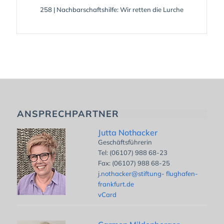
258 | Nachbarschaftshilfe: Wir retten die Lurche
ANSPRECHPARTNER
Jutta Nothacker
Geschäftsführerin
Tel: (06107) 988 68-23
Fax: (06107) 988 68-25
j.nothacker@stiftung- flughafen-
frankfurt.de
vCard