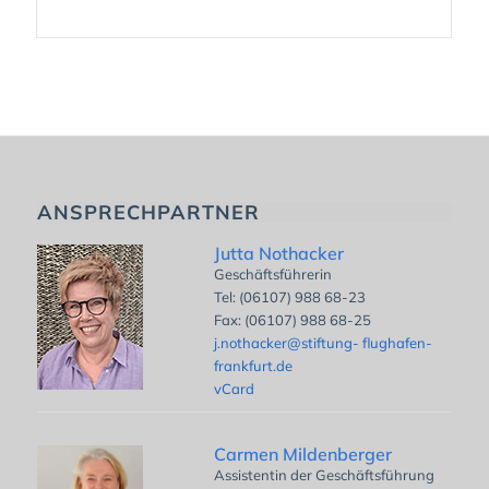
ANSPRECHPARTNER
Jutta Nothacker
Geschäftsführerin
Tel: (06107) 988 68-23
Fax: (06107) 988 68-25
j.nothacker@stiftung- flughafen-
frankfurt.de
vCard
Carmen Mildenberger
Assistentin der Geschäftsführung