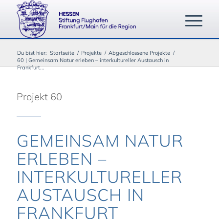
Du bist hier:
Startseite
/
Projekte
/
Abgeschlossene Projekte
/
60 | Gemeinsam Natur erleben – interkultureller Austausch in
Frankfurt...
Projekt 60
GEMEINSAM NATUR
ERLEBEN –
INTERKULTURELLER
AUSTAUSCH IN
FRANKFURT