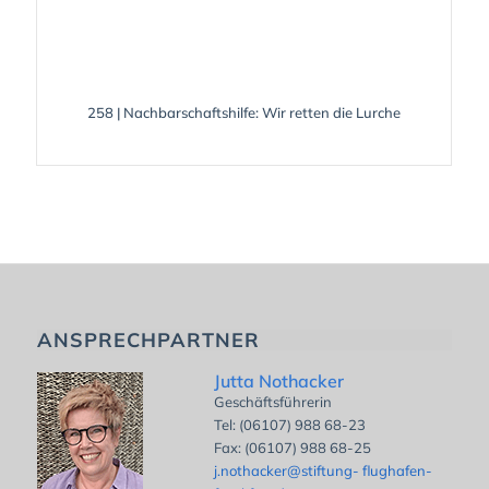
258 | Nachbarschaftshilfe: Wir retten die Lurche
ANSPRECHPARTNER
Jutta Nothacker
Geschäftsführerin
Tel: (06107) 988 68-23
Fax: (06107) 988 68-25
j.nothacker@stiftung- flughafen-