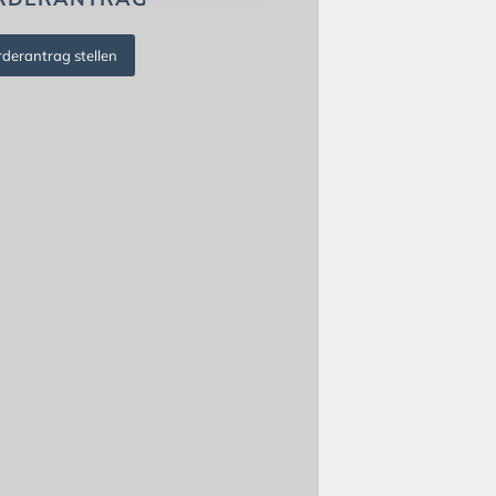
rderantrag stellen