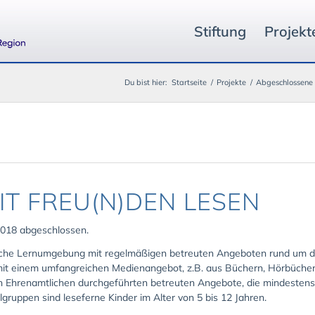
Stiftung
Projekt
Du bist hier:
Startseite
/
Projekte
/
Abgeschlossene 
IT FREU(N)DEN LESEN
018 abgeschlossen.
hliche Lernumgebung mit regelmäßigen betreuten Angeboten rund um d
it einem umfangreichen Medienangebot, z.B. aus Büchern, Hörbüchern,
von Ehrenamtlichen durchgeführten betreuten Angebote, die mindesten
gruppen sind leseferne Kinder im Alter von 5 bis 12 Jahren.