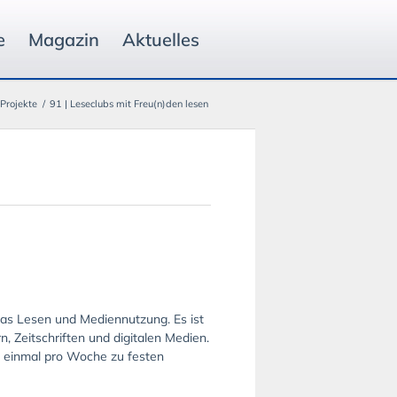
e
Magazin
Aktuelles
Projekte
/
91 | Leseclubs mit Freu(n)den lesen
as Lesen und Mediennutzung. Es ist
 Zeitschriften und digitalen Medien.
s einmal pro Woche zu festen