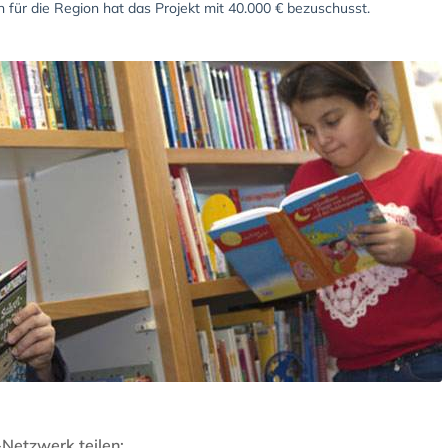
n für die Region hat das Projekt mit 40.000 € bezuschusst.
-Netzwerk teilen: