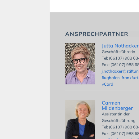
ANSPRECHPARTNER
Jutta Nothacker
Geschäftsführerin
Tel: (06107) 988 6
Fax: (06107) 988 6
j.nothacker@stiftu
flughafen-frankfurt
vCard
Carmen
Mildenberger
Assistentin der
Geschäftsführung
Tel: (06107) 988 6
Fax: (06107) 988 6