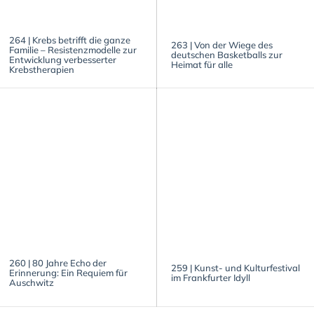
264 | Krebs betrifft die ganze
263 | Von der Wiege des
Familie – Resistenzmodelle zur
deutschen Basketballs zur
Entwicklung verbesserter
Heimat für alle
Krebstherapien
260 | 80 Jahre Echo der
259 | Kunst- und Kulturfestival
Erinnerung: Ein Requiem für
im Frankfurter Idyll
Auschwitz