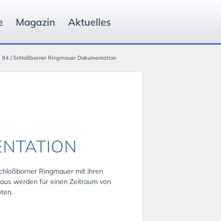
e
Magazin
Aktuelles
94 | Schloßborner Ringmauer Dokumentation
TATION
Schloßborner Ringmauer mit ihren
naus werden für einen Zeitraum von
oten.