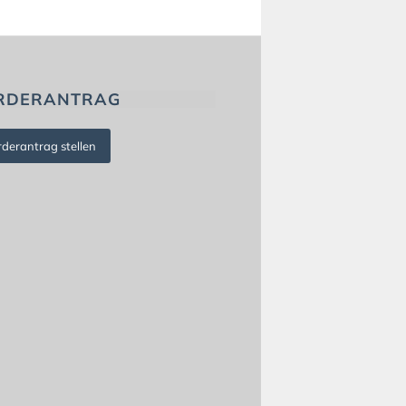
RDERANTRAG
rderantrag stellen