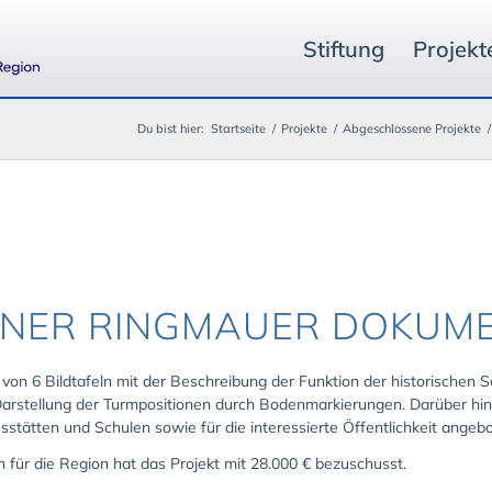
Stiftung
Projekt
Du bist hier:
Startseite
/
Projekte
/
Abgeschlossene Projekte
/
NER RINGMAUER DOKUMEN
 von 6 Bildtafeln mit der Beschreibung der Funktion der historischen 
 Darstellung der Turmpositionen durch Bodenmarkierungen. Darüber hi
sstätten und Schulen sowie für die interessierte Öffentlichkeit angeb
n für die Region hat das Projekt mit 28.000 € bezuschusst.