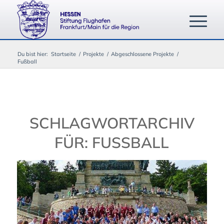
Du bist hier:
Startseite
/
Projekte
/
Abgeschlossene Projekte
/
Fußball
SCHLAGWORTARCHIV
FÜR:
FUSSBALL