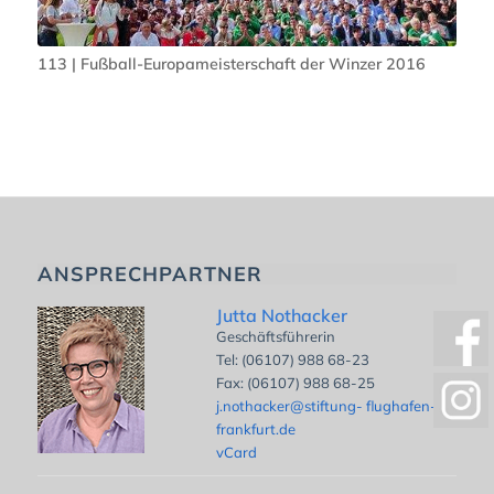
113 | Fußball-Europameisterschaft der Winzer 2016
ANSPRECHPARTNER
Jutta Nothacker
Geschäftsführerin
Tel: (06107) 988 68-23
Fax: (06107) 988 68-25
j.nothacker@stiftung- flughafen-
frankfurt.de
vCard