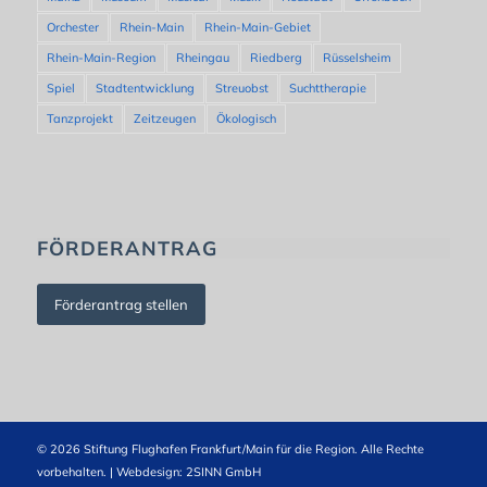
Orchester
Rhein-Main
Rhein-Main-Gebiet
Rhein-Main-Region
Rheingau
Riedberg
Rüsselsheim
Spiel
Stadtentwicklung
Streuobst
Suchttherapie
Tanzprojekt
Zeitzeugen
Ökologisch
FÖRDERANTRAG
Förderantrag stellen
© 2026 Stiftung Flughafen Frankfurt/Main für die Region. Alle Rechte
vorbehalten. | Webdesign:
2SINN GmbH