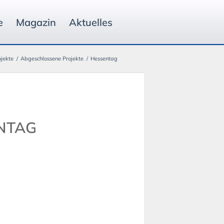
e
Magazin
Aktuelles
ojekte
/
Abgeschlossene Projekte
/
Hessentag
NTAG