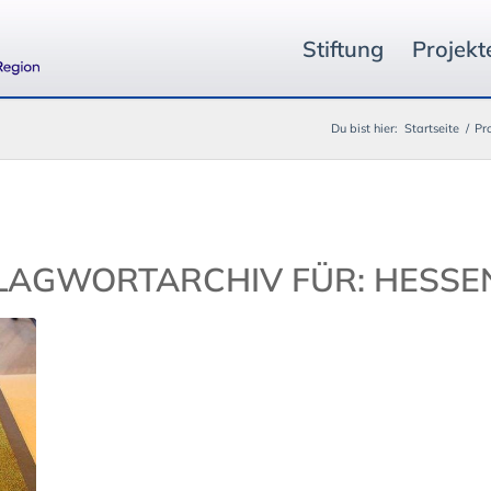
Stiftung
Projekt
Du bist hier:
Startseite
/
Pr
LAGWORTARCHIV FÜR:
HESSE