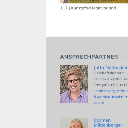
117 | Kunstpfad Mainvorland
ANSPRECHPARTNER
Jutta Nothacker
Geschäftsführerin
Tel: (06107) 988 6
Fax: (06107) 988 6
j.nothacker@stiftu
flughafen-frankfurt
vCard
Carmen
Mildenberger