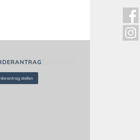
RDERANTRAG
rderantrag stellen