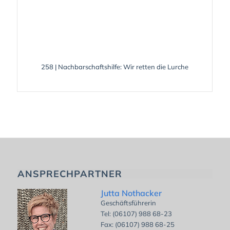
258 | Nachbarschaftshilfe: Wir retten die Lurche
ANSPRECHPARTNER
Jutta Nothacker
Geschäftsführerin
Tel: (06107) 988 68-23
Fax: (06107) 988 68-25