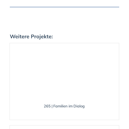
Weitere Projekte:
265 | Familien im Dialog