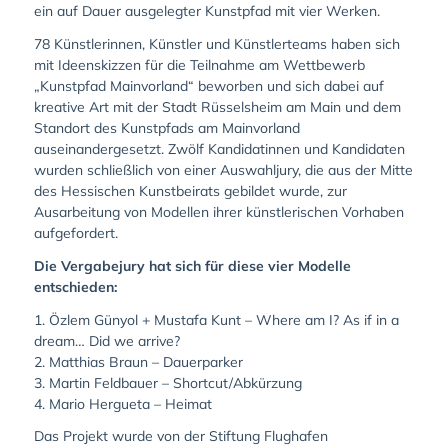
ein auf Dauer ausgelegter Kunstpfad mit vier Werken.
78 Künstlerinnen, Künstler und Künstlerteams haben sich
mit Ideenskizzen für die Teilnahme am Wettbewerb
„Kunstpfad Mainvorland“ beworben und sich dabei auf
kreative Art mit der Stadt Rüsselsheim am Main und dem
Standort des Kunstpfads am Mainvorland
auseinandergesetzt. Zwölf Kandidatinnen und Kandidaten
wurden schließlich von einer Auswahljury, die aus der Mitte
des Hessischen Kunstbeirats gebildet wurde, zur
Ausarbeitung von Modellen ihrer künstlerischen Vorhaben
aufgefordert.
Die Vergabejury hat sich für diese vier Modelle
entschieden:
1. Özlem Günyol + Mustafa Kunt – Where am I? As if in a
dream… Did we arrive?
2. Matthias Braun – Dauerparker
3. Martin Feldbauer – Shortcut/Abkürzung
4. Mario Hergueta – Heimat
Das Projekt wurde von der Stiftung Flughafen