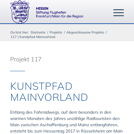
Du bist hier:
Startseite
/
Projekte
/
Abgeschlossene Projekte
/
117 | Kunstpfad Mainvorland
Projekt 117
KUNSTPFAD
MAINVORLAND
Entlang des Fahrradwegs, auf dem besonders in den
warmen Monaten des Jahres unzählige Radtouristen den
Main zwischen Aschaffenburg und Mainz entlangfahren,
entsteht bis zum Hessentag 2017 in Rüsselsheim am Main