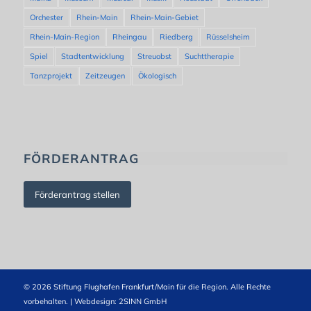
Orchester
Rhein-Main
Rhein-Main-Gebiet
Rhein-Main-Region
Rheingau
Riedberg
Rüsselsheim
Spiel
Stadtentwicklung
Streuobst
Suchttherapie
Tanzprojekt
Zeitzeugen
Ökologisch
FÖRDERANTRAG
Förderantrag stellen
© 2026 Stiftung Flughafen Frankfurt/Main für die Region. Alle Rechte
vorbehalten. | Webdesign:
2SINN GmbH