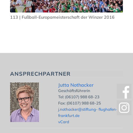
113 | Fußball-Europameisterschaft der Winzer 2016
ANSPRECHPARTNER
Jutta Nothacker
Geschäftsführerin
Tel: (06107) 988 68-23
Fax: (06107) 988 68-25
j.nothacker@stiftung- flughafen-
frankfurt.de
vCard