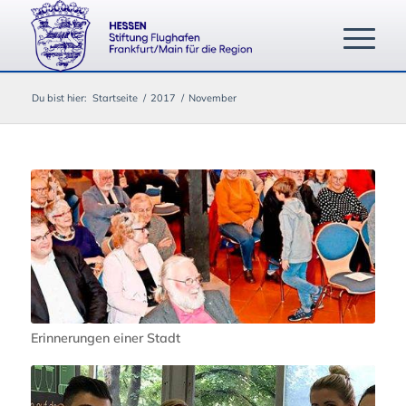
Du bist hier:
Startseite
/
2017
/
November
Erinnerungen einer Stadt