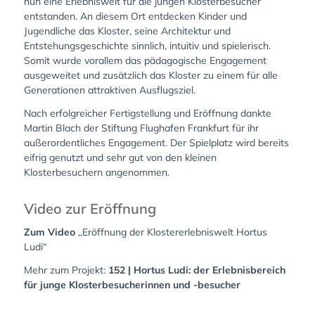
nun eine Erlebniswelt für die jungen Klosterbesucher
entstanden. An diesem Ort entdecken Kinder und
Jugendliche das Kloster, seine Architektur und
Entstehungsgeschichte sinnlich, intuitiv und spielerisch.
Somit wurde vorallem das pädagogische Engagement
ausgeweitet und zusätzlich das Kloster zu einem für alle
Generationen attraktiven Ausflugsziel.
Nach erfolgreicher Fertigstellung und Eröffnung dankte
Martin Blach der Stiftung Flughafen Frankfurt für ihr
außerordentliches Engagement. Der Spielplatz wird bereits
eifrig genutzt und sehr gut von den kleinen
Klosterbesuchern angenommen.
Video zur Eröffnung
Zum Video
,,Eröffnung der Klostererlebniswelt Hortus
Ludi“
Mehr zum Projekt:
152 | Hortus Ludi: der Erlebnisbereich
für junge Klosterbesucherinnen und -besucher