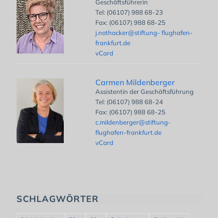
Geschäftsführerin
Tel: (06107) 988 68-23
Fax: (06107) 988 68-25
j.nothacker@stiftung- flughafen-
frankfurt.de
vCard
Carmen Mildenberger
Assistentin der Geschäftsführung
Tel: (06107) 988 68-24
Fax: (06107) 988 68-25
c.mildenberger@stiftung-
flughafen-frankfurt.de
vCard
SCHLAGWÖRTER