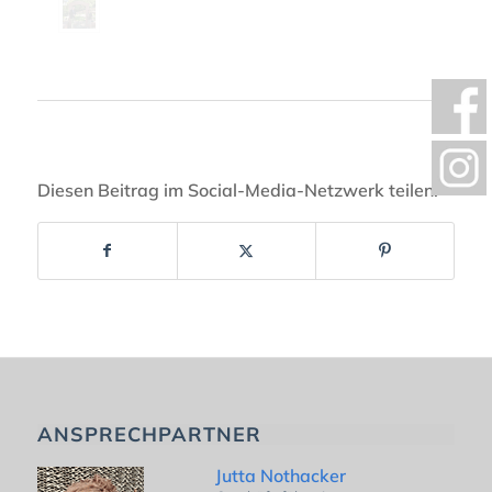
Diesen Beitrag im Social-Media-Netzwerk teilen:
ANSPRECHPARTNER
Jutta Nothacker